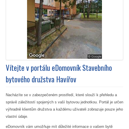
Vítejte v portálu eDomovník Stavebního
bytového družstva Havířov
Nacházíte se v zabezpečeném prostředí, které slouží k přehledu a
správě záležitostí spojených s vaší bytovou jednotkou. Portál je určen
výhradně klientům družstva a každému uživateli zobrazuje pouze jeho
vlastní údaje.
eDomovník vám umožňuje mít důležité informace o vašem bytě