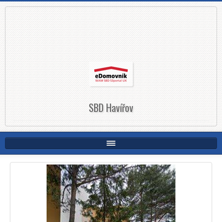
SBD Havířov
Domů
Kontakty
Přihlášení