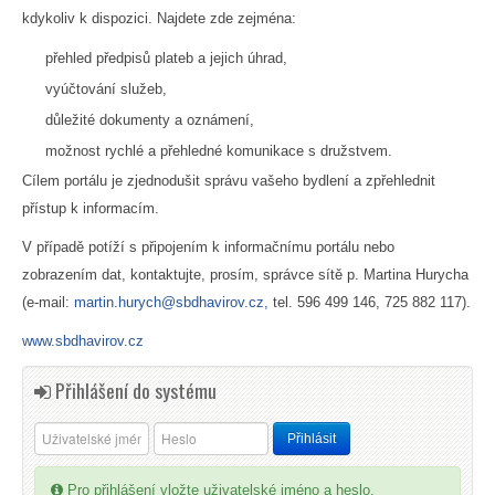
kdykoliv k dispozici. Najdete zde zejména:
přehled předpisů plateb a jejich úhrad,
vyúčtování služeb,
důležité dokumenty a oznámení,
možnost rychlé a přehledné komunikace s družstvem.
Cílem portálu je zjednodušit správu vašeho bydlení a zpřehlednit
přístup k informacím.
V případě potíží s připojením k informačnímu portálu nebo
zobrazením dat, kontaktujte, prosím, správce sítě p. Martina Hurycha
(e-mail:
martin.hurych@sbdhavirov.cz,
tel. 596 499 146, 725 882 117).
www.sbdhavirov.cz
Přihlášení do systému
Pro přihlášení vložte uživatelské jméno a heslo.